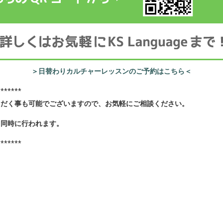
＞日替わりカルチャーレッスンのご予約はこちら＜
*******************************
ただく事も可能でございますので、お気軽にご相談ください。
と同時に行われます。
*******
。