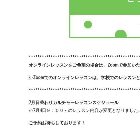
*************************
オンラインレッスンをご希望の場合は、Zoomで参加い
※
Zoomでのオンラインレッスンは、学校でのレッスン
**************************************************
7月日替わりカルチャーレッスンスケジュール
※7月4日９：００～のレッスン内容が変更となりました
ご予約お待ちしております
！