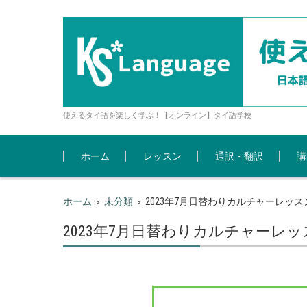
使えるタイ語を楽しく学ぶ！【オンライン】タイ語学校
コンテンツに移動
ホーム
レッスン
通訳・翻訳
講
ホーム
未分類
2023年7月日替わりカルチャーレッス
>
>
2023年7月日替わりカルチャーレッ